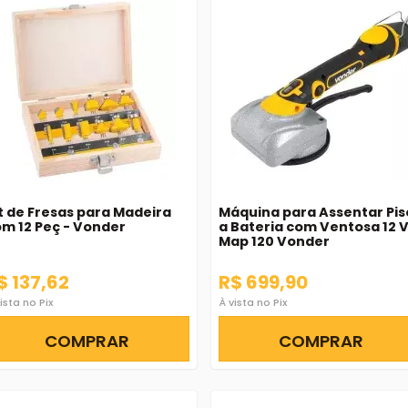
t de Fresas para Madeira
Máquina para Assentar Pis
m 12 Peç - Vonder
a Bateria com Ventosa 12 
Map 120 Vonder
$ 137,62
R$ 699,90
ista no Pix
À vista no Pix
COMPRAR
COMPRAR