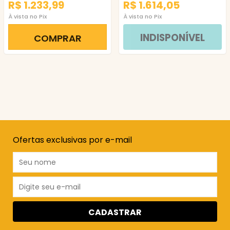
R$ 1.233,99
R$ 1.614,05
À vista no Pix
À vista no Pix
INDISPONÍVEL
COMPRAR
Ofertas exclusivas por e-mail
CADASTRAR