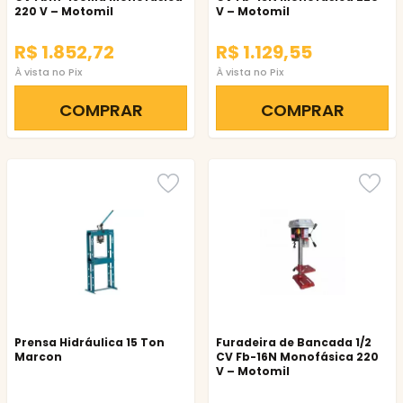
220 V – Motomil
V – Motomil
R$ 1.852,72
R$ 1.129,55
À vista no Pix
À vista no Pix
COMPRAR
COMPRAR
Prensa Hidráulica 15 Ton
Furadeira de Bancada 1/2
Marcon
CV Fb-16N Monofásica 220
V – Motomil