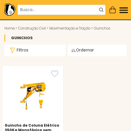
Home
>
Construção Civil
>
Movimentação e Tração
>
Guinchos
GUINCHOS
Filtros
Ordernar
Guincho de Coluna Elétrico
350Kg Monofásico sem