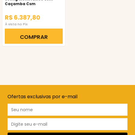
Caçamba Csm
R$ 6.387,80
À vista no Pix
COMPRAR
Ofertas exclusivas por e-mail