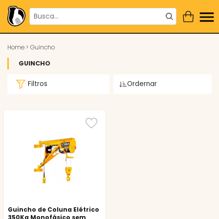
Home
>
Guincho
GUINCHO
Filtros
Ordernar
Guincho de Coluna Elétrico
350Kg Monofásico sem