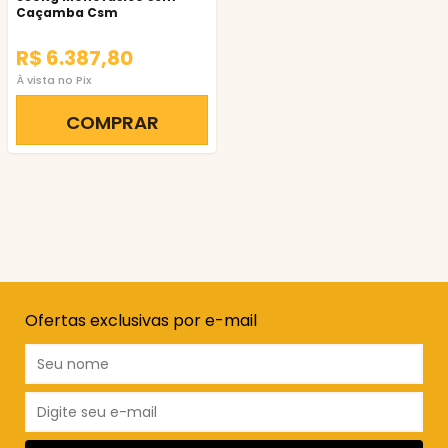
Caçamba Csm
R$ 6.387,80
À vista no Pix
COMPRAR
Ofertas exclusivas por e-mail