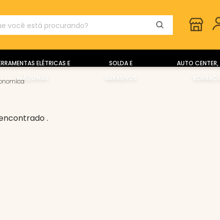
ERRAMENTAS ELÉTRICAS E
SOLDA E
AUTO CENTER, 
MÁQUINAS
ABRASIVOS
BORRACH
gonomica
encontrado .