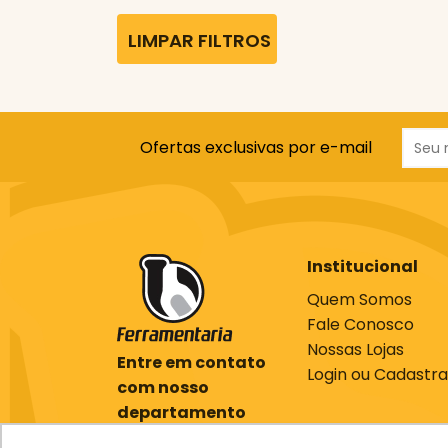
LIMPAR FILTROS
Ofertas exclusivas por e-mail
Institucional
Quem Somos
Fale Conosco
Nossas Lojas
Entre em contato
Login ou Cadastra
com nosso
departamento
comercial