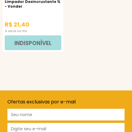
Limpador Desincrustante 1L
- Vonder
R$ 21,40
À vista no Pix
INDISPONÍVEL
Ofertas exclusivas por e-mail