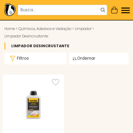
Home
>
Químicos, Adesivos e Vedação
>
Limpador
>
Limpador Desincrustante
LIMPADOR DESINCRUSTANTE
Filtros
Ordernar