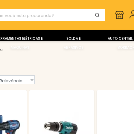
ERRAMENTAS ELÉTRICAS E
SOLDA E
AUTO CENTER, 
MÁQUINAS
ABRASIVOS
BORRACH
ra