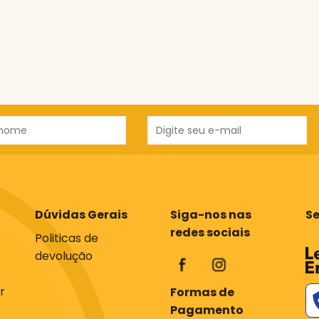
Dúvidas Gerais
Siga-nos nas
S
redes sociais
Politicas de
devolução
r
Formas de
Pagamento