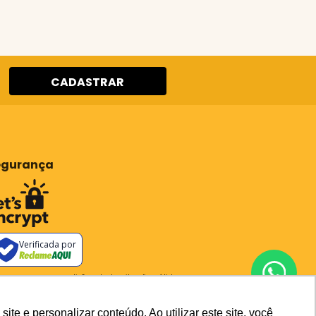
CADASTRAR
egurança
Verificada por
os os preços e condições deste site são válidos apenas para
pras no site e não se aplicam a Loja Física. Destacamos que
preços previstos no site prevalecem aos demais anunciados
outros meios de comunicação e sites de buscas. Em caso de
e e personalizar conteúdo. Ao utilizar este site, você