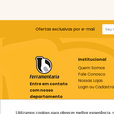
Ofertas exclusivas por e-mail
Institucional
Quem Somos
Fale Conosco
Nossas Lojas
Entre em contato
Login ou Cadastra
com nosso
departamento
comercial
(61) 3701-7000
Utilizamos cookies para oferecer melhor experiência, 