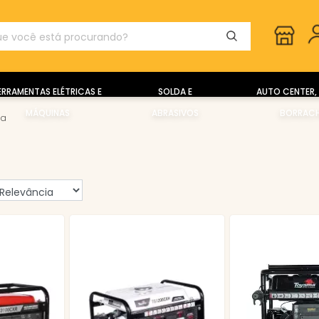
ERRAMENTAS ELÉTRICAS E
SOLDA E
AUTO CENTER, 
MÁQUINAS
ABRASIVOS
BORRACH
ia