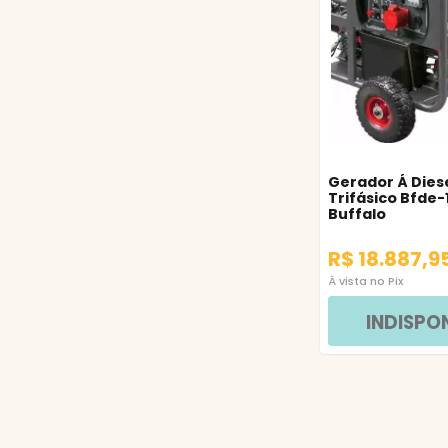
Gerador Á Dies
Trifásico Bfde-
Buffalo
R$ 18.887,9
À vista no Pix
INDISPO