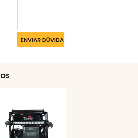
ENVIAR DÚVIDA
DOS