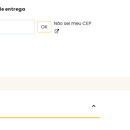
de entrega
Não sei meu CEP
OK