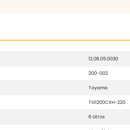
12.08.05.0030
200-002
Toyama
TG1200CXH-220
6 Litros