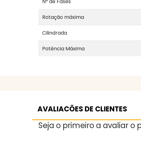
N° de Fases
Rotação máxima
Cilindrada
Potência Máxima
AVALIACÕES DE CLIENTES
Seja o primeiro a avaliar o