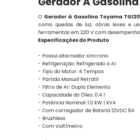
Gerador À Gasolin
O
Gerador à Gasolina Toyama TG12
como quedas de luz, obras leves e uso
ferramentas em 220 V com desempenho es
Especificações do Produto
- Possui alternador síncrono.
- Refrigeração: Refrigerado a Ar
- Tipo do Motor: 4 Tempos
- Partida Manual Retrátil
- Filtro de Ar: Duplo Elemento
- Capacidade do Óleo: 0.4 l
- Potência Nominal: 1.0 kW | kVA
- Com carregador de Bateria 12VDC 8A
- Brushless
- Com Voltímetro