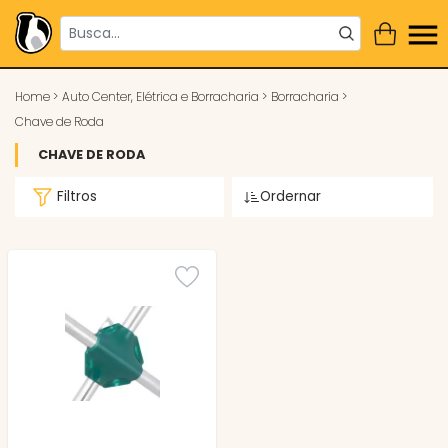
Home
>
Auto Center, Elétrica e Borracharia
>
Borracharia
>
Chave de Roda
CHAVE DE RODA
Filtros
Ordernar