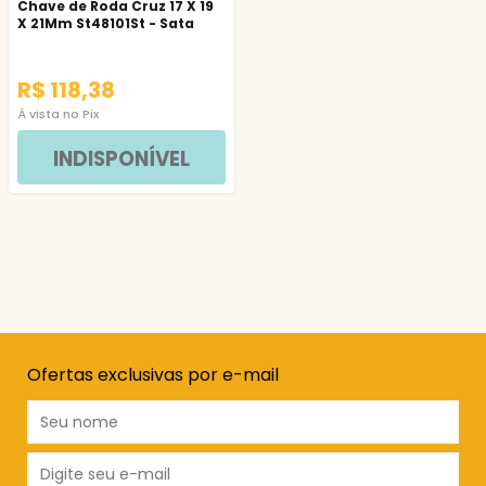
Chave de Roda Cruz 17 X 19
X 21Mm St48101St - Sata
R$ 118,38
À vista no Pix
INDISPONÍVEL
Ofertas exclusivas por e-mail