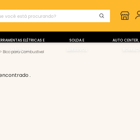
ERRAMENTAS ELÉTRICAS E
SOLDA E
AUTO CENTER, 
MÁQUINAS
ABRASIVOS
BORRACH
>
Bico para Combustivel
encontrado .