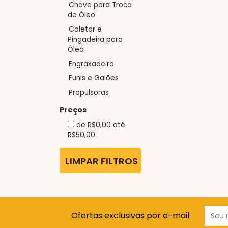
Chave para Troca
de Óleo
Coletor e
Pingadeira para
Óleo
Engraxadeira
Funis e Galões
Propulsoras
Preços
de R$0,00 até
R$50,00
LIMPAR FILTROS
Ofertas exclusivas por e-mail