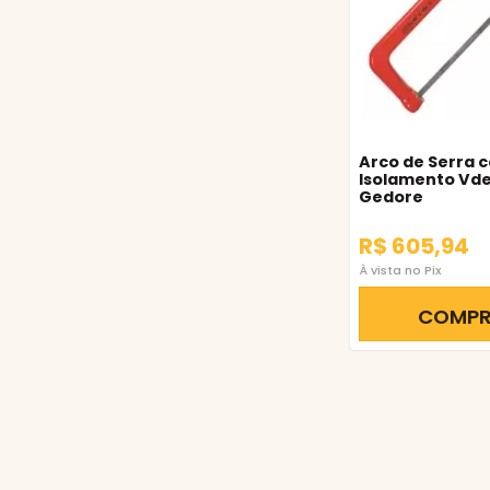
Arco de Serra 
Isolamento Vde
Gedore
R$ 605,94
À vista no Pix
COMP