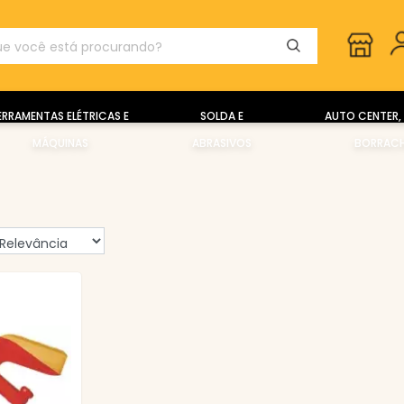
ERRAMENTAS ELÉTRICAS E
SOLDA E
AUTO CENTER, 
MÁQUINAS
ABRASIVOS
BORRACH