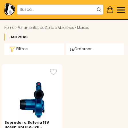
Home
>
Ferramentas de Corte e Abrasivos
>
Morsas
MORSAS
Filtros
Ordernar
Soprador a Bateria 18V
Bosch Gbl 18V-120 -