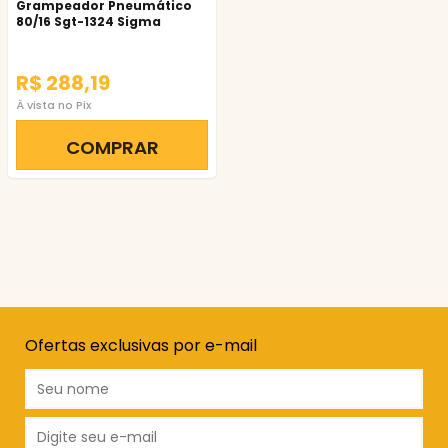
Grampeador Pneumático
80/16 Sgt-1324 Sigma
R$ 288,19
À vista no Pix
COMPRAR
Ofertas exclusivas por e-mail