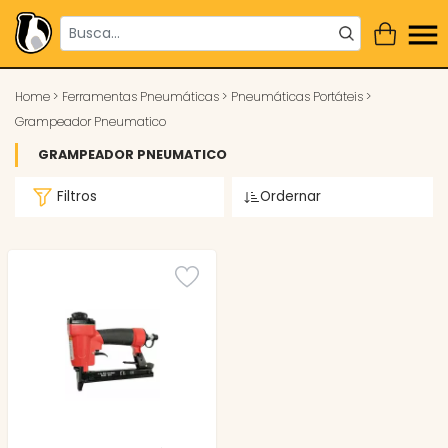
Home
>
Ferramentas Pneumáticas
>
Pneumáticas Portáteis
>
Grampeador Pneumatico
GRAMPEADOR PNEUMATICO
Filtros
Ordernar