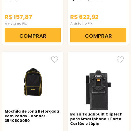
R$ 157,87
R$ 622,92
À vista no Pix
À vista no Pix
COMPRAR
COMPRAR
Mochila de Lona Reforçada
Bolsa Toughbuilt Cliptech
com Rodas - Vonder-
para Smartphone + Porta
3540500050
Cartão e Lápis