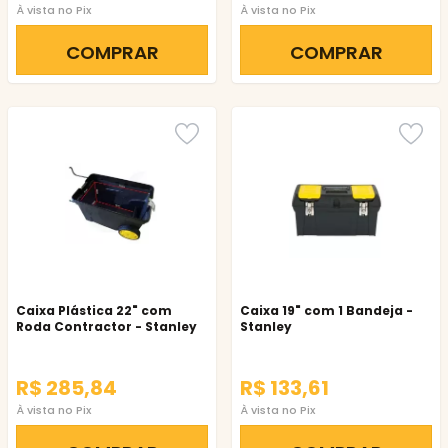
À vista no Pix
À vista no Pix
COMPRAR
COMPRAR
Caixa Plástica 22" com
Caixa 19" com 1 Bandeja -
Roda Contractor - Stanley
Stanley
R$ 285,84
R$ 133,61
À vista no Pix
À vista no Pix