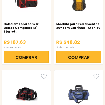
Bolsa em Lona com 12
Mochila para Ferramentas
Bolsos Compacta 12" -
20° com Carrinho - Stanley
Starrett
R$ 187,63
R$ 548,82
À vista no Pix
À vista no Pix
COMPRAR
COMPRAR