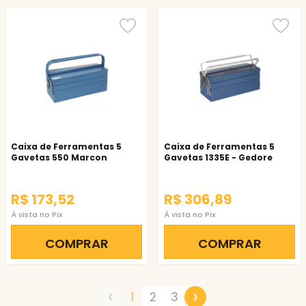
Caixa de Ferramentas 5
Caixa de Ferramentas 5
Gavetas 550 Marcon
Gavetas 1335E - Gedore
R$ 173,52
R$ 306,89
À vista no Pix
À vista no Pix
COMPRAR
COMPRAR
‹
›
1
2
3