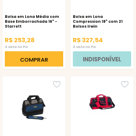
Bolsa em Lona Média com
Bolsa em Lona
Base Emborrachada 16" -
Compression 18" com 21
Starrett
Bolsos Irwin
R$ 253,28
R$ 327,54
À vista no Pix
À vista no Pix
INDISPONÍVEL
COMPRAR