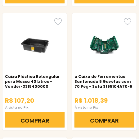
Caixa Plástica Retangular
a Caixa de Ferramentas
para Massa 40 Litros -
Sanfonada 5 Gavetas com
Vonder-3315400000
70 Peç - Sata St95104A70-6
R$ 107,20
R$ 1.018,39
À vista no Pix
À vista no Pix
COMPRAR
COMPRAR