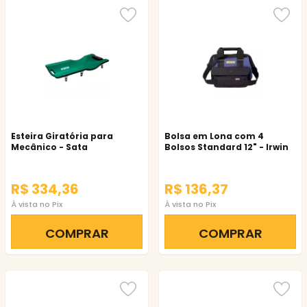
Esteira Giratória para
Bolsa em Lona com 4
Mecânico - Sata
Bolsos Standard 12" - Irwin
R$ 334,36
R$ 136,37
À vista no Pix
À vista no Pix
COMPRAR
COMPRAR