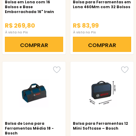
Bolsa em Lona com 16
Bolsa para Ferramentas em
Bolsos e Base
Lona 460Mm com 32 Bolsos
Emborrachada 16" Irwin
R$ 269,80
R$ 83,99
À vista no Pix
À vista no Pix
COMPRAR
COMPRAR
Bolsa de Lona para
Bolsa para Ferramentas 12
Ferramentas Média 18 -
Mini Softcase – Bosch
Bosch