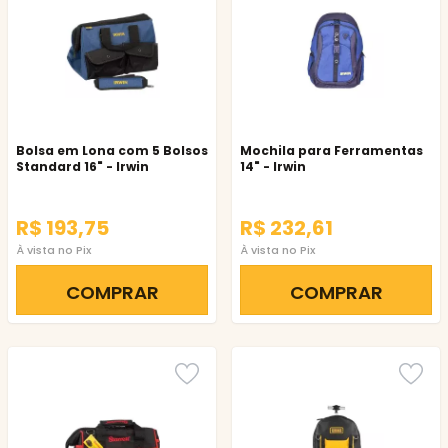
Bolsa em Lona com 5 Bolsos
Mochila para Ferramentas
Standard 16" - Irwin
14" - Irwin
R$ 193,75
R$ 232,61
À vista no Pix
À vista no Pix
COMPRAR
COMPRAR