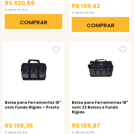
R$ 520,69
R$ 159,42
À vista no Pix
À vista no Pix
COMPRAR
COMPRAR
Bolsa para Ferramentas 15"
Bolsa para Ferramentas 18"
com Fundo Rígido – Presto
com 22 Bolsos e Fundo
Rígido
R$ 158,36
R$ 185,87
À vista no Pix
À vista no Pix