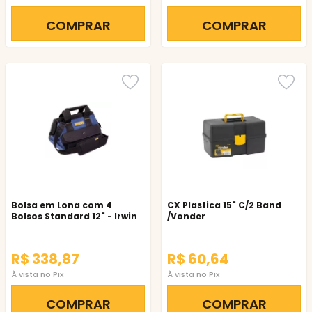
COMPRAR
COMPRAR
Bolsa em Lona com 4
CX Plastica 15" C/2 Band
Bolsos Standard 12" - Irwin
/Vonder
R$ 338,87
R$ 60,64
À vista no Pix
À vista no Pix
COMPRAR
COMPRAR