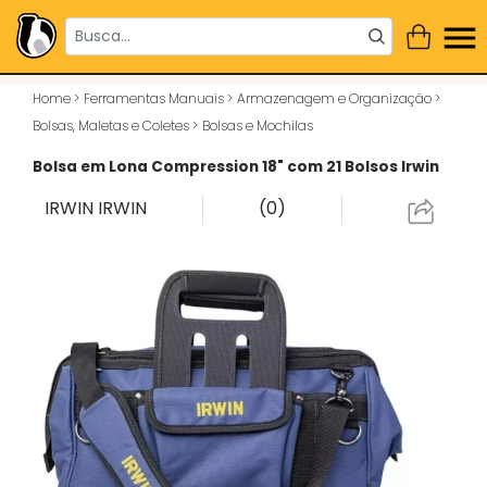
Home
>
Ferramentas Manuais
>
Armazenagem e Organização
>
Bolsas, Maletas e Coletes
>
Bolsas e Mochilas
Bolsa em Lona Compression 18" com 21 Bolsos Irwin
IRWIN
IRWIN
(0)