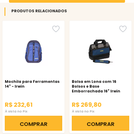
PRODUTOS RELACIONADOS
Mochila para Ferramentas
Bolsa em Lona com 16
14" - Irwin
Bolsos e Base
Emborrachada 16" Irwin
R$ 232,61
R$ 269,80
À vista no Pix
À vista no Pix
COMPRAR
COMPRAR