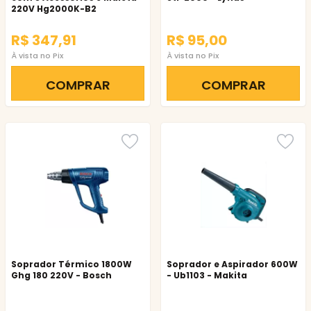
220V Hg2000K-B2
Blackdecker
R$ 347,91
R$ 95,00
À vista no Pix
À vista no Pix
COMPRAR
COMPRAR
Soprador Térmico 1800W
Soprador e Aspirador 600W
Ghg 180 220V - Bosch
- Ub1103 - Makita