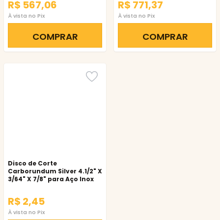
R$ 567,06
R$ 771,37
À vista no Pix
À vista no Pix
COMPRAR
COMPRAR
Disco de Corte
Carborundum Silver 4.1/2" X
3/64" X 7/8" para Aço Inox
R$ 2,45
À vista no Pix