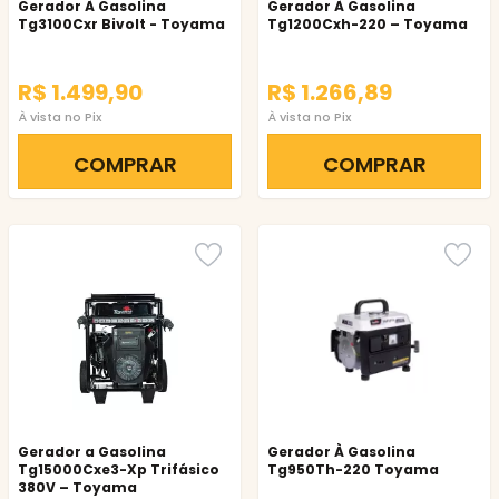
Gerador À Gasolina
Gerador À Gasolina
Tg3100Cxr Bivolt - Toyama
Tg1200Cxh-220 – Toyama
R$ 1.499,90
R$ 1.266,89
À vista no Pix
À vista no Pix
COMPRAR
COMPRAR
Gerador a Gasolina
Gerador À Gasolina
Tg15000Cxe3-Xp Trifásico
Tg950Th-220 Toyama
380V – Toyama