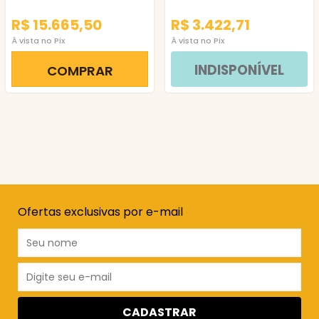
R$ 15.665,50
R$ 3.422,71
À vista no Pix
À vista no Pix
INDISPONÍVEL
COMPRAR
Ofertas exclusivas por e-mail
CADASTRAR