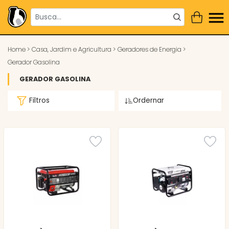
Home
>
Casa, Jardim e Agricultura
>
Geradores de Energia
>
Gerador Gasolina
GERADOR GASOLINA
Filtros
Ordernar