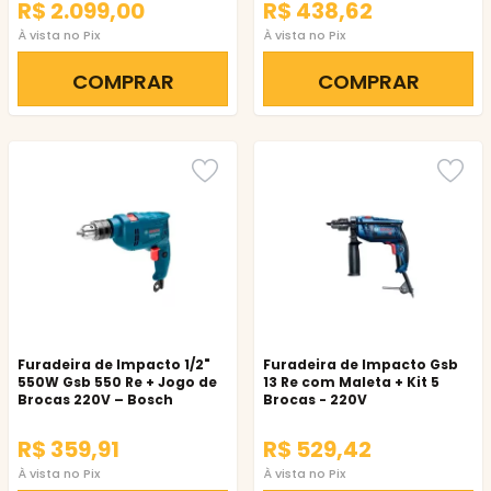
R$ 2.099,00
R$ 438,62
À vista no Pix
À vista no Pix
COMPRAR
COMPRAR
Furadeira de Impacto 1/2"
Furadeira de Impacto Gsb
550W Gsb 550 Re + Jogo de
13 Re com Maleta + Kit 5
Brocas 220V – Bosch
Brocas - 220V
R$ 359,91
R$ 529,42
À vista no Pix
À vista no Pix