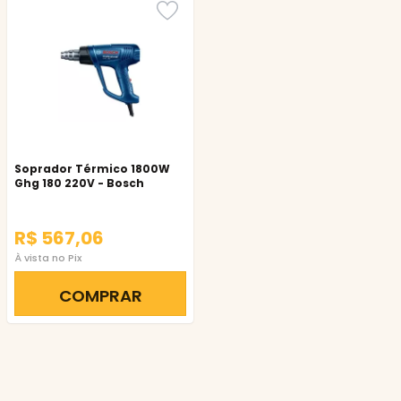
Soprador Térmico 1800W
Ghg 180 220V - Bosch
R$ 567,06
À vista no Pix
COMPRAR