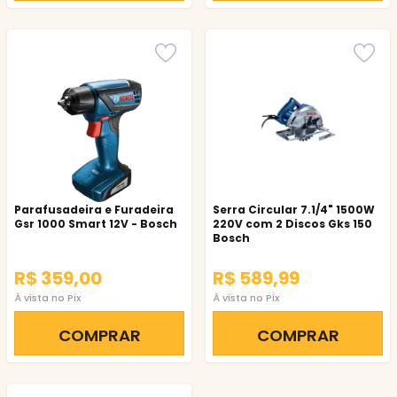
Parafusadeira e Furadeira
Serra Circular 7.1/4" 1500W
Gsr 1000 Smart 12V - Bosch
220V com 2 Discos Gks 150
Bosch
R$ 359,00
R$ 589,99
À vista no Pix
À vista no Pix
COMPRAR
COMPRAR