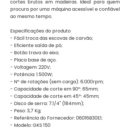
cortes brutos em madeiras. Ideal para quem
procura por uma máquina acessível e confiável
ao mesmo tempo.
Especificações do produto
- Fácil troca das escovas de carvão;
- Eficiente saída de pó;
- Botão trava do eixo;
- Placa base de aço.
- Voltagem: 220V;
- Potência: 1.500W;
- Nº de rotações (sem carga): 6.000rpm;
- Capacidade de corte em 90º: 65mm;
- Capacidade de corte em 45º: 45mm;
- Disco de serra: 7.1/4" (184mm);
- Peso: 3,7 Kg;
- Referência do Fornecedor: 06016B30E1;
- Modelo: GKS 150