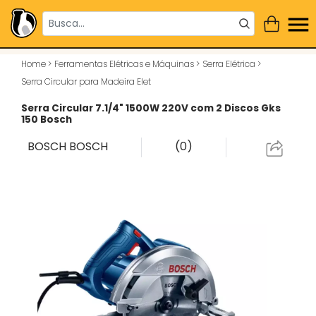
Home
>
Ferramentas Elétricas e Máquinas
>
Serra Elétrica
>
Serra Circular para Madeira Elet
Serra Circular 7.1/4" 1500W 220V com 2 Discos Gks
150 Bosch
BOSCH
BOSCH
(0)