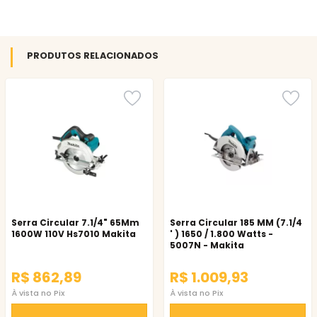
PRODUTOS RELACIONADOS
Serra Circular 7.1/4" 65Mm
Serra Circular 185 MM (7.1/4
1600W 110V Hs7010 Makita
' ) 1650 / 1.800 Watts -
5007N - Makita
R$ 862,89
R$ 1.009,93
À vista no Pix
À vista no Pix