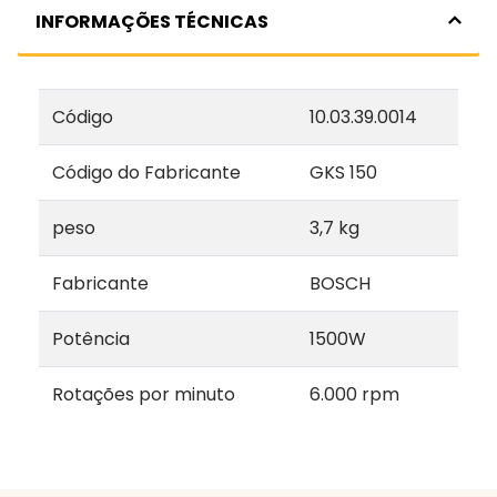
INFORMAÇÕES TÉCNICAS
Código
10.03.39.0014
Código do Fabricante
GKS 150
peso
3,7 kg
Fabricante
BOSCH
Potência
1500W
Rotações por minuto
6.000 rpm