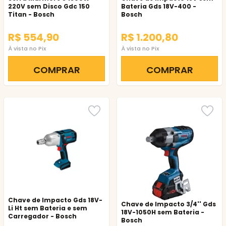
220V sem Disco Gdc 150
Bateria Gds 18V-400 -
Titan - Bosch
Bosch
R$ 554,90
R$ 1.200,80
À vista no Pix
À vista no Pix
COMPRAR
COMPRAR
Chave de Impacto Gds 18V-
Chave de Impacto 3/4'' Gds
Li Ht sem Bateria e sem
18V-1050H sem Bateria -
Carregador - Bosch
Bosch