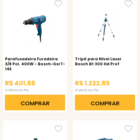
Parafusadeira Furadeira
Tripé para Nível Laser
3/8 Pol. 400W - Bosch-Gsr7-
Bosch Bt 300 Hd Prof
14E
R$ 401,88
R$ 1.222,85
À vista no Pix
À vista no Pix
COMPRAR
COMPRAR