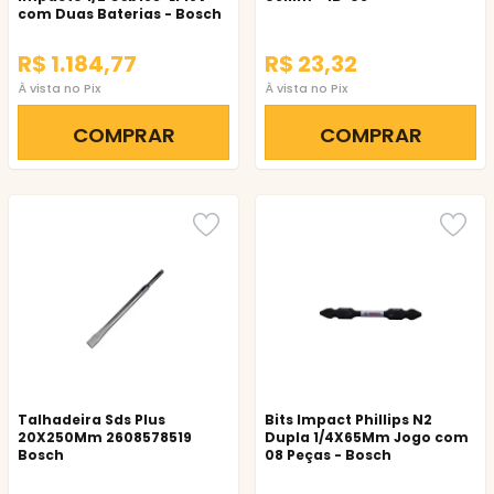
com Duas Baterias - Bosch
R$ 1.184,77
R$ 23,32
À vista no Pix
À vista no Pix
COMPRAR
COMPRAR
Talhadeira Sds Plus
Bits Impact Phillips N2
20X250Mm 2608578519
Dupla 1/4X65Mm Jogo com
Bosch
08 Peças - Bosch