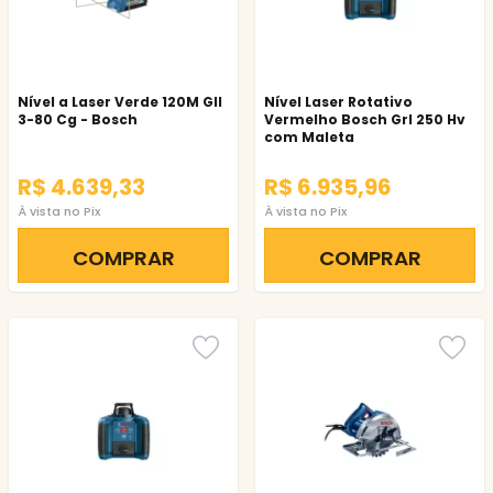
Nível a Laser Verde 120M Gll
Nível Laser Rotativo
3-80 Cg - Bosch
Vermelho Bosch Grl 250 Hv
com Maleta
R$ 4.639,33
R$ 6.935,96
À vista no Pix
À vista no Pix
COMPRAR
COMPRAR