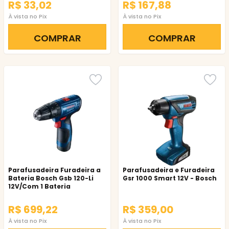
R$ 33,02
R$ 167,88
À vista no Pix
À vista no Pix
COMPRAR
COMPRAR
Parafusadeira Furadeira a
Parafusadeira e Furadeira
Bateria Bosch Gsb 120-Li
Gsr 1000 Smart 12V - Bosch
12V/Com 1 Bateria
R$ 699,22
R$ 359,00
À vista no Pix
À vista no Pix