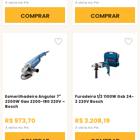
À vista no Pix
À vista no Pix
COMPRAR
COMPRAR
Esmerilhadeira Angular 7"
Furadeira 1/2 1100W Gsb 24-
2200W Gws 2200-180 220V –
2 220V Bosch
Bosch
R$ 973,70
R$ 3.208,19
À vista no Pix
À vista no Pix