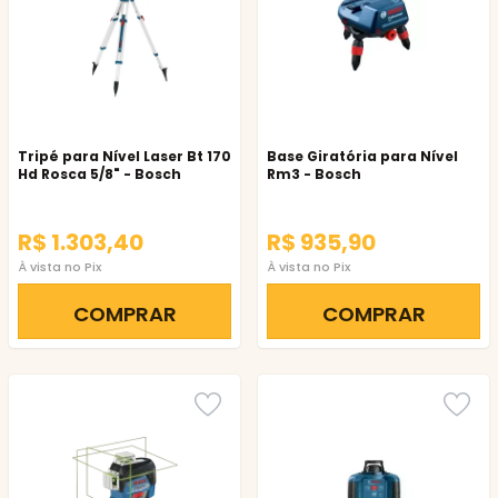
Tripé para Nível Laser Bt 170
Base Giratória para Nível
Hd Rosca 5/8" - Bosch
Rm3 - Bosch
R$ 1.303,40
R$ 935,90
À vista no Pix
À vista no Pix
COMPRAR
COMPRAR