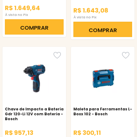
R$ 1.649,64
R$ 1.643,08
À vista no Pix
À vista no Pix
COMPRAR
COMPRAR
Chave de Impacto a Bateria
Maleta para Ferramentas L-
Gdr 120-Li 12V com Bateria -
Boxx 102 - Bosch
Bosch
R$ 957,13
R$ 300,11