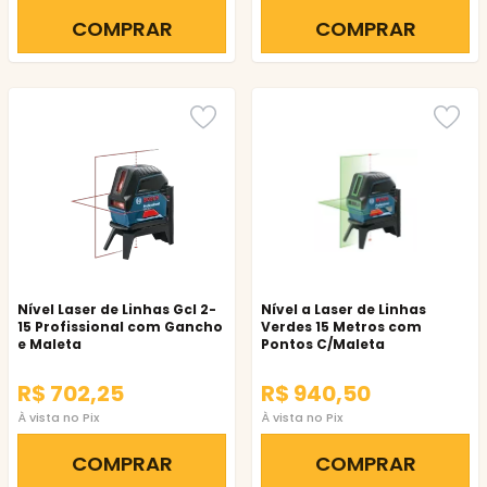
COMPRAR
COMPRAR
Nível Laser de Linhas Gcl 2-
Nível a Laser de Linhas
15 Profissional com Gancho
Verdes 15 Metros com
e Maleta
Pontos C/Maleta
R$ 702,25
R$ 940,50
À vista no Pix
À vista no Pix
COMPRAR
COMPRAR