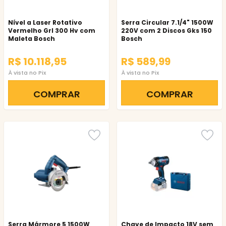
Nível a Laser Rotativo
Serra Circular 7.1/4" 1500W
Vermelho Grl 300 Hv com
220V com 2 Discos Gks 150
Maleta Bosch
Bosch
R$ 10.118,95
R$ 589,99
À vista no Pix
À vista no Pix
COMPRAR
COMPRAR
Serra Mármore 5 1500W
Chave de Impacto 18V sem