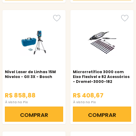
Nível Laser de Linhas 15M
Microrretífica 3000 com
Nivelox - Gll 3X - Bosch
Eixo Flexível e 82 Acessórios
- Dremel-3000-182
R$ 858,88
R$ 408,67
À vista no Pix
À vista no Pix
COMPRAR
COMPRAR