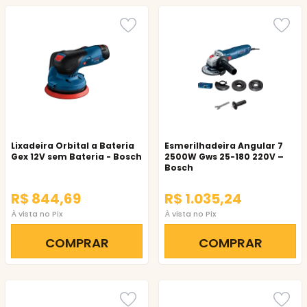
Lixadeira Orbital a Bateria
Esmerilhadeira Angular 7
Gex 12V sem Bateria - Bosch
2500W Gws 25-180 220V –
Bosch
R$ 844,69
R$ 1.035,24
À vista no Pix
À vista no Pix
COMPRAR
COMPRAR