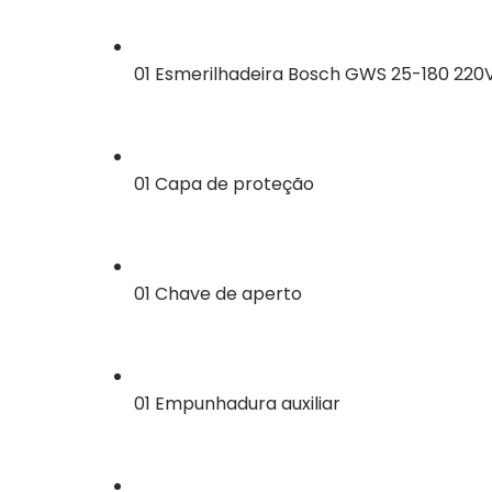
01 Esmerilhadeira Bosch GWS 25-180 220
01 Capa de proteção
01 Chave de aperto
01 Empunhadura auxiliar