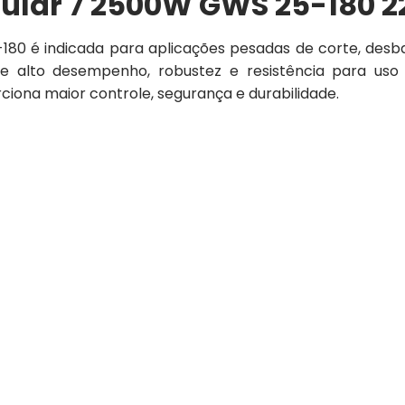
ular 7 2500W GWS 25-180 2
-180 é indicada para aplicações pesadas de corte, des
alto desempenho, robustez e resistência para uso 
rciona maior controle, segurança e durabilidade.