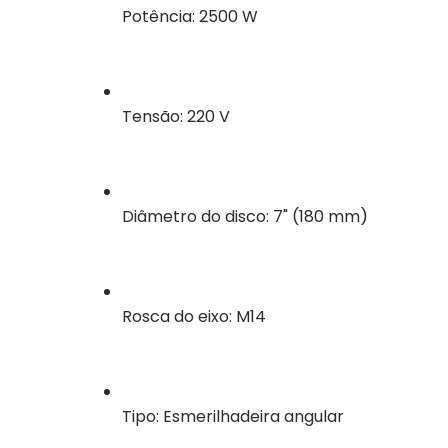
Potência: 2500 W
Tensão: 220 V
Diâmetro do disco: 7" (180 mm)
Rosca do eixo: M14
Tipo: Esmerilhadeira angular