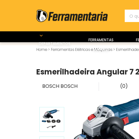
FERRAMENTAS
F
DEPARTAMENTOS
MANUAIS
Home
>
Ferramentas Elétricas e Máquinas
>
Esmerilhade
Esmerilhadeira Angular 7
BOSCH
BOSCH
(0)