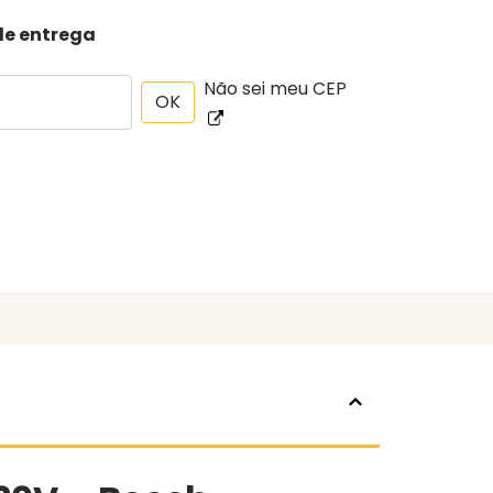
de entrega
Não sei meu CEP
OK