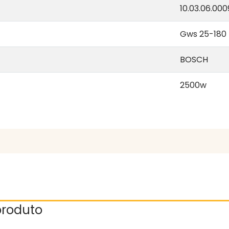
10.03.06.000
Gws 25-180
BOSCH
2500w
 produto