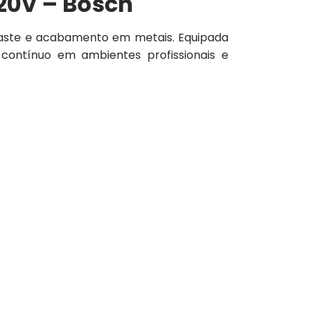
20V – Bosch
baste e acabamento em metais. Equipada
contínuo em ambientes profissionais e