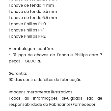
1 chave de fenda 4 mm
1 chave de fenda 5,5 mm
1 chave de fenda 6,5 mm
1 chave Phillips PH0
1 chave Phillips PH1
1 chave Phillips PH2.
A embalagem contém:
- 01 jogo de chaves de Fenda e Phillips com 7
peças - GEDORE
Garantia:
90 dias contra defeitos de fabricação
Imagens meramente ilustrativas
Todas as informações divulgadas são de
responsabilidade do Fabricante/Fornecedor