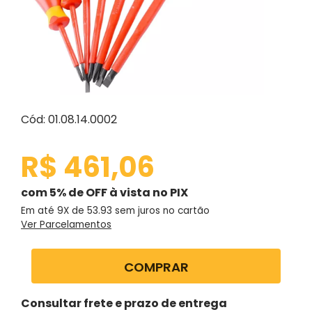
Cód: 01.08.14.0002
R$ 461,06
com 5% de OFF à vista no PIX
Em até 9X de
53.93
sem juros no cartão
Ver Parcelamentos
COMPRAR
Consultar frete e prazo de entrega