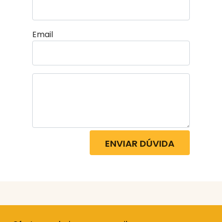
Email
ENVIAR DÚVIDA