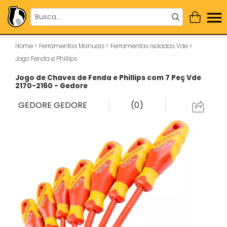
Home
>
Ferramentas Manuais
>
Ferramentas Isoladas Vde
>
Jogo Fenda e Phillips
Jogo de Chaves de Fenda e Phillips com 7 Peç Vde
2170-2160 - Gedore
GEDORE
GEDORE
(0)