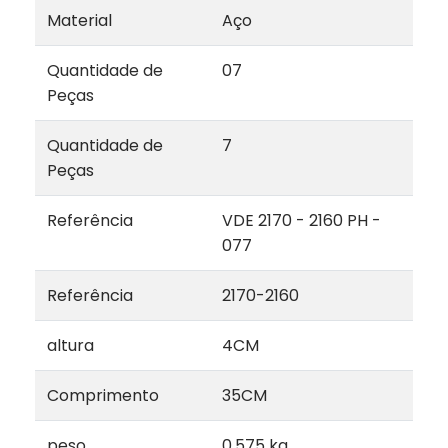
Material
Aço
Quantidade de
07
Peças
Quantidade de
7
Peças
Referência
VDE 2170 - 2160 PH -
077
Referência
2170-2160
altura
4CM
Comprimento
35CM
peso
0,575 kg