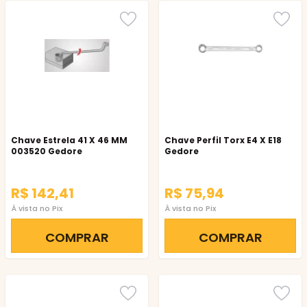
Chave Estrela 41 X 46 MM
Chave Perfil Torx E4 X E18
003520 Gedore
Gedore
R$ 142,41
R$ 75,94
À vista no Pix
À vista no Pix
COMPRAR
COMPRAR