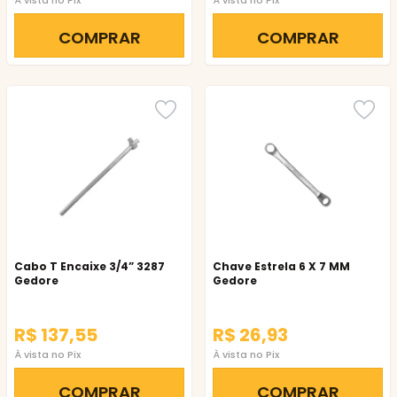
À vista no Pix
À vista no Pix
COMPRAR
COMPRAR
Cabo T Encaixe 3/4” 3287
Chave Estrela 6 X 7 MM
Gedore
Gedore
R$ 137,55
R$ 26,93
À vista no Pix
À vista no Pix
COMPRAR
COMPRAR