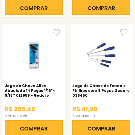
COMPRAR
COMPRAR
Jogo de Chave Allen
Jogo de Chave de Fenda e
Abaulada 14 Peças 1/16"-
Phillips com 5 Peças Gedore
9/16'' 012959 - Gedore
036450
R$ 205,49
R$ 41,90
À vista no Pix
À vista no Pix
COMPRAR
COMPRAR