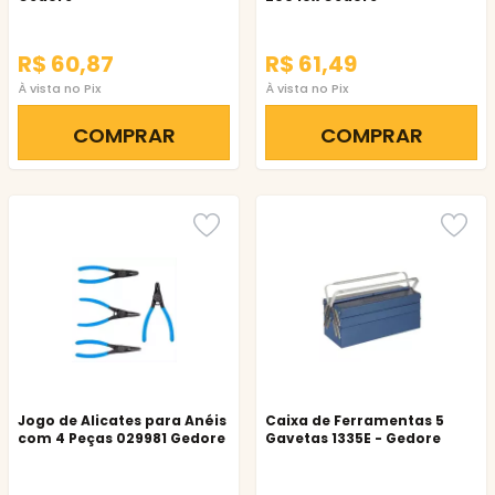
R$ 60,87
R$ 61,49
À vista no Pix
À vista no Pix
COMPRAR
COMPRAR
Jogo de Alicates para Anéis
Caixa de Ferramentas 5
com 4 Peças 029981 Gedore
Gavetas 1335E - Gedore