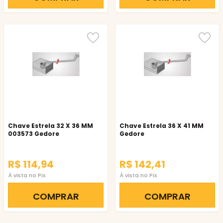
Chave Estrela 32 X 36 MM
Chave Estrela 36 X 41 MM
003573 Gedore
Gedore
R$ 114,94
R$ 142,41
À vista no Pix
À vista no Pix
COMPRAR
COMPRAR