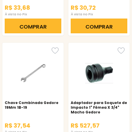
R$ 33,68
R$ 30,72
À vista no Pix
À vista no Pix
COMPRAR
COMPRAR
Chave Combinada Gedore
Adaptador para Soquete de
19Mm 1B-19
Impacto 1" Fêmea X 3/4"
Macho Gedore
R$ 37,54
R$ 527,57