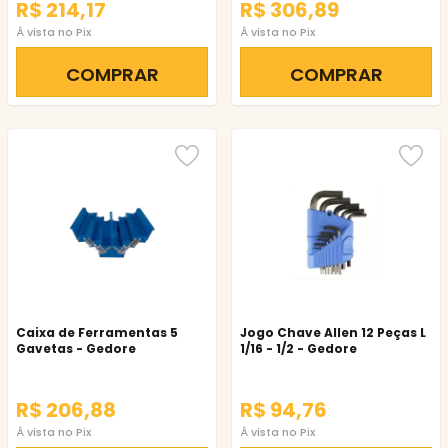
R$ 214,17
R$ 306,89
À vista no Pix
À vista no Pix
COMPRAR
COMPRAR
Caixa de Ferramentas 5
Jogo Chave Allen 12 Peças L
Gavetas - Gedore
1/16 - 1/2 - Gedore
R$ 206,88
R$ 94,76
À vista no Pix
À vista no Pix