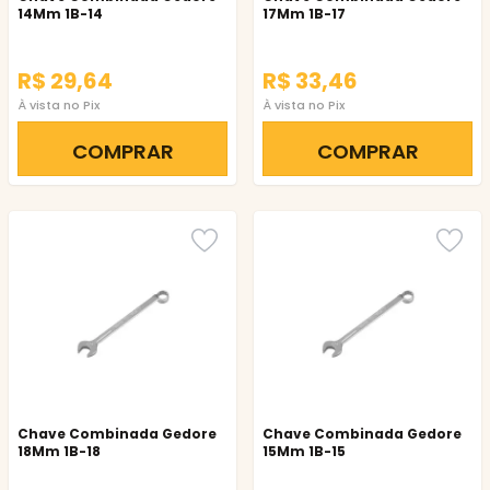
14Mm 1B-14
17Mm 1B-17
R$ 29,64
R$ 33,46
À vista no Pix
À vista no Pix
COMPRAR
COMPRAR
Chave Combinada Gedore
Chave Combinada Gedore
18Mm 1B-18
15Mm 1B-15