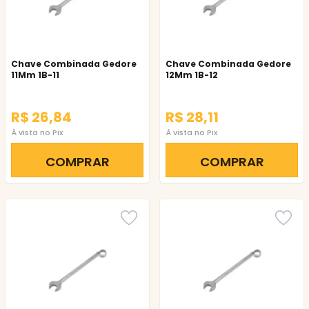
Chave Combinada Gedore
Chave Combinada Gedore
11Mm 1B-11
12Mm 1B-12
R$ 26,84
R$ 28,11
À vista no Pix
À vista no Pix
COMPRAR
COMPRAR