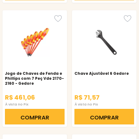
Jogo de Chaves de Fenda e
Chave Ajustável 6 Gedore
Phillips com 7 Peç Vde 2170-
2160 - Gedore
R$ 461,06
R$ 71,57
À vista no Pix
À vista no Pix
COMPRAR
COMPRAR