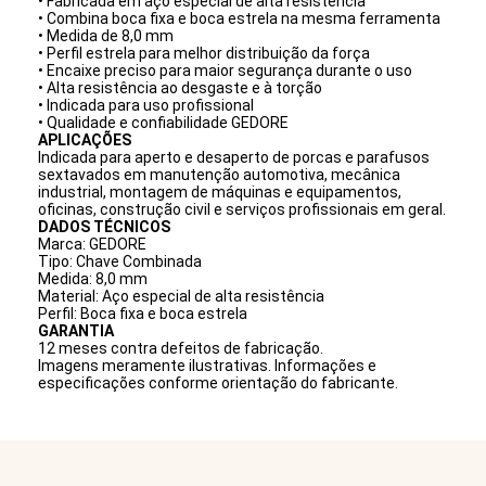
• Fabricada em aço especial de alta resistência
• Combina boca fixa e boca estrela na mesma ferramenta
• Medida de 8,0 mm
• Perfil estrela para melhor distribuição da força
• Encaixe preciso para maior segurança durante o uso
• Alta resistência ao desgaste e à torção
• Indicada para uso profissional
• Qualidade e confiabilidade GEDORE
APLICAÇÕES
Indicada para aperto e desaperto de porcas e parafusos
sextavados em manutenção automotiva, mecânica
industrial, montagem de máquinas e equipamentos,
oficinas, construção civil e serviços profissionais em geral.
DADOS TÉCNICOS
Marca: GEDORE
Tipo: Chave Combinada
Medida: 8,0 mm
Material: Aço especial de alta resistência
Perfil: Boca fixa e boca estrela
GARANTIA
12 meses contra defeitos de fabricação.
Imagens meramente ilustrativas. Informações e
especificações conforme orientação do fabricante.