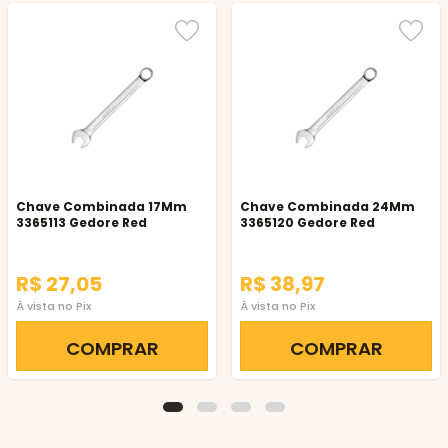
Chave Combinada 17Mm
Chave Combinada 24Mm
3365113 Gedore Red
3365120 Gedore Red
R$ 27,05
R$ 38,97
À vista no Pix
À vista no Pix
COMPRAR
COMPRAR