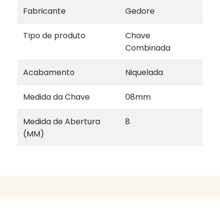
Fabricante
Gedore
TIpo de produto
Chave
Combinada
Acabamento
Niquelada
Medida da Chave
08mm
Medida de Abertura
8
(MM)