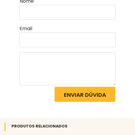
Nome
Email
ENVIAR DÚVIDA
PRODUTOS RELACIONADOS