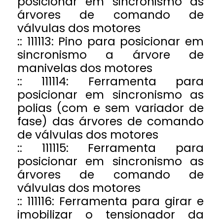
posicionar em sincronismo as
rvores de comando de
válvulas dos motores
:: 111113: Pino para posicionar em
sincronismo a árvore de
manivelas dos motores
:: 111114: Ferramenta para
posicionar em sincronismo as
polias (com e sem variador de
fase) das árvores de comando
de válvulas dos motores
:: 111115: Ferramenta para
posicionar em sincronismo as
rvores de comando de
válvulas dos motores
:: 111116: Ferramenta para girar e
imobilizar o tensionador da