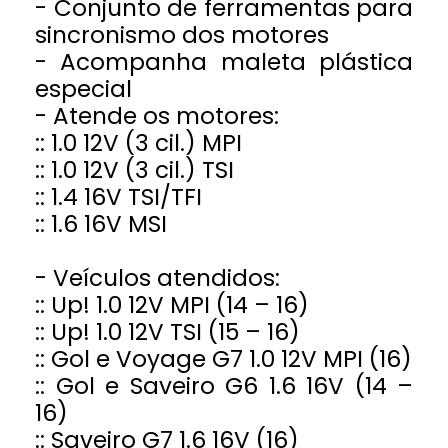
- Conjunto de ferramentas para
sincronismo dos motores
- Acompanha maleta plástica
especial
- Atende os motores:
:: 1.0 12V (3 cil.) MPI
:: 1.0 12V (3 cil.) TSI
:: 1.4 16V TSI/TFI
:: 1.6 16V MSI
- Veículos atendidos:
:: Up! 1.0 12V MPI (14 – 16)
:: Up! 1.0 12V TSI (15 – 16)
:: Gol e Voyage G7 1.0 12V MPI (16)
:: Gol e Saveiro G6 1.6 16V (14 –
16)
:: Saveiro G7 1.6 16V (16)