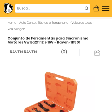
Home
>
Auto Center, Elétrica e Borracharia
>
Veículos Leves
>
Volkswagen
Conjunto de Ferramentas para Sincronismo
Motores Vw Ea211 12 e 16V - Raven-111501
RAVEN
RAVEN
(0)