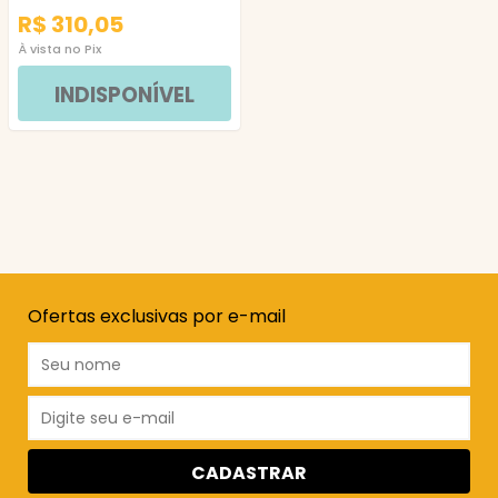
R$ 310,05
À vista no Pix
INDISPONÍVEL
Ofertas exclusivas por e-mail
CADASTRAR