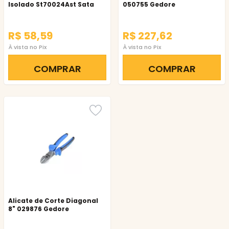
Isolado St70024Ast Sata
050755 Gedore
R$ 58,59
R$ 227,62
À vista no Pix
À vista no Pix
COMPRAR
COMPRAR
Alicate de Corte Diagonal
8" 029876 Gedore