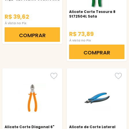
Alicate Corte Tesoura 8
R$ 39,62
St72504L Sata
À vista no Pix
R$ 73,89
COMPRAR
À vista no Pix
COMPRAR
Alicate Corte Diagonal 6"
Alicate de Corte Lateral