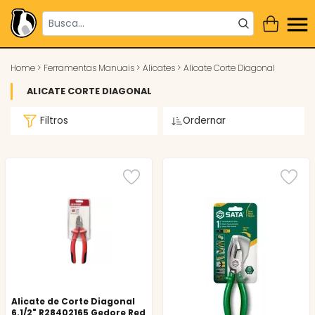
Home
>
Ferramentas Manuais
>
Alicates
>
Alicate Corte Diagonal
ALICATE CORTE DIAGONAL
Filtros
Ordernar
Alicate de Corte Diagonal
6.1/2" R28402165 Gedore Red