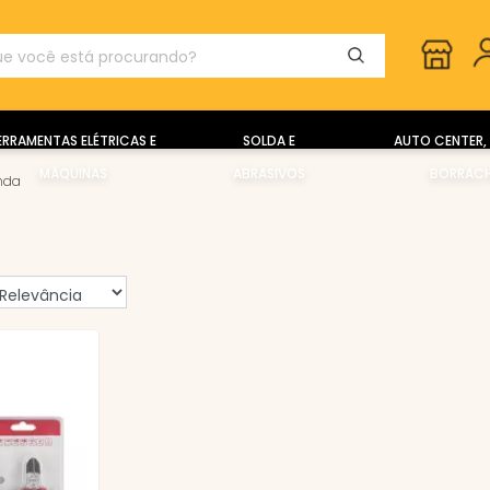
ERRAMENTAS ELÉTRICAS E
SOLDA E
AUTO CENTER, 
MÁQUINAS
ABRASIVOS
BORRACH
enda