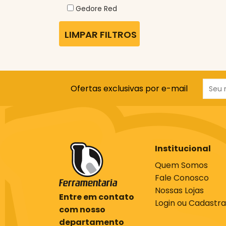
Gedore Red
LIMPAR FILTROS
Ofertas exclusivas por e-mail
Institucional
Quem Somos
Fale Conosco
Nossas Lojas
Entre em contato
Login ou Cadastra
com nosso
departamento