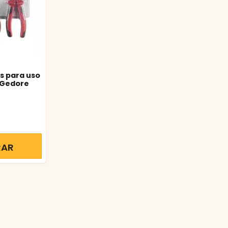
s para uso
- Gedore
RAR