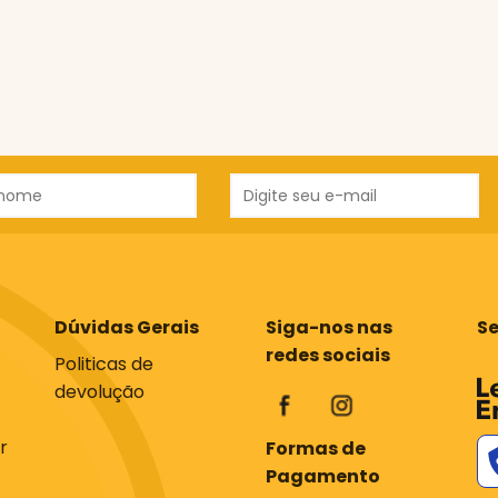
Dúvidas Gerais
Siga-nos nas
S
redes sociais
Politicas de
devolução
r
Formas de
Pagamento