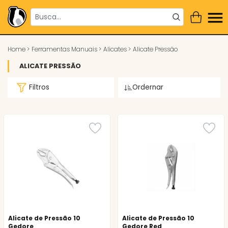
Home
>
Ferramentas Manuais
>
Alicates
>
Alicate Pressão
ALICATE PRESSÃO
Filtros
Ordernar
Alicate de Pressão 10
Alicate de Pressão 10
Gedore
Gedore Red