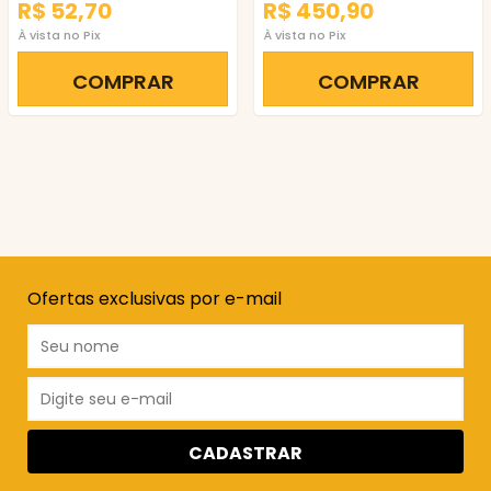
R$ 52,70
R$ 450,90
À vista no Pix
À vista no Pix
COMPRAR
COMPRAR
Ofertas exclusivas por e-mail
CADASTRAR