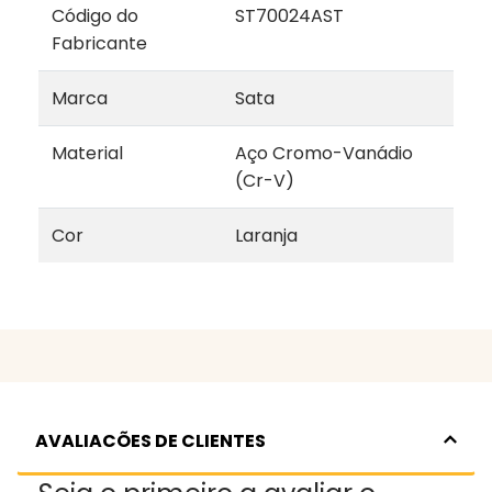
Código do
ST70024AST
Fabricante
Marca
Sata
Material
Aço Cromo-Vanádio
(Cr-V)
Cor
Laranja
AVALIACÕES DE CLIENTES