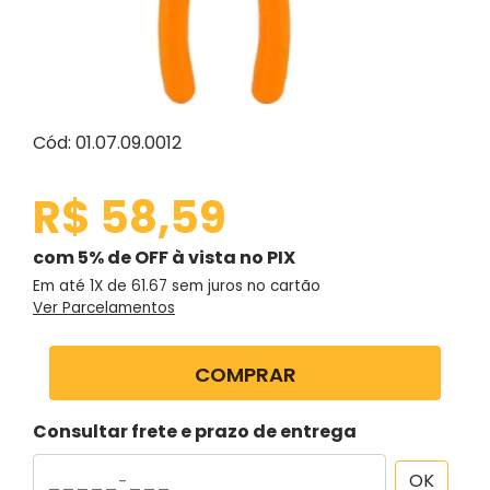
Cód: 01.07.09.0012
R$ 58,59
com 5% de OFF à vista no PIX
Em até 1X de
61.67
sem juros no cartão
Ver Parcelamentos
COMPRAR
Consultar frete e prazo de entrega
OK