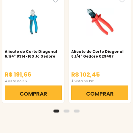
Alicate de Corte Diagonal
Alicate de Corte Diagonal
6.1/4" 8314-160 Jc Gedore
6.1/4" Gedore 029487
R$ 191,66
R$ 102,45
À vista no Pix
À vista no Pix
COMPRAR
COMPRAR