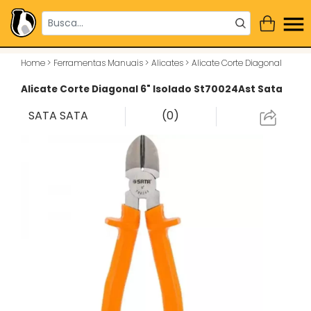
Home
>
Ferramentas Manuais
>
Alicates
>
Alicate Corte Diagonal
Alicate Corte Diagonal 6" Isolado St70024Ast Sata
SATA
SATA
(0)