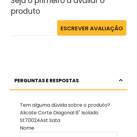
Seja o primeiro a avaliar o
produto
ESCREVER AVALIAÇÃO
PERGUNTAS E RESPOSTAS
Tem alguma dúvida sobre o produto?
Alicate Corte Diagonal 6" Isolado
St70024Ast Sata
Nome