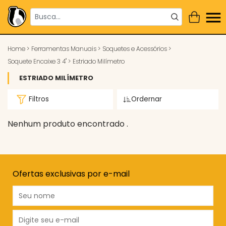
Home
>
Ferramentas Manuais
>
Soquetes e Acessórios
>
Soquete Encaixe 3 4"
>
Estriado Milímetro
ESTRIADO MILÍMETRO
Filtros
Ordernar
Nenhum produto encontrado .
Ofertas exclusivas por e-mail