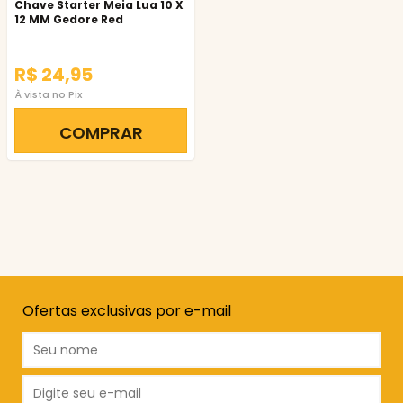
Chave Starter Meia Lua 10 X
12 MM Gedore Red
R$ 24,95
À vista no Pix
COMPRAR
Ofertas exclusivas por e-mail