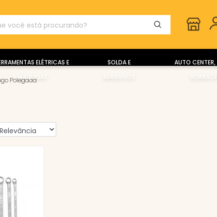
ERRAMENTAS ELÉTRICAS E
SOLDA E
AUTO CENTER, 
MÁQUINAS
ABRASIVOS
BORRACH
Jogo Polegada