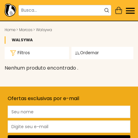
Home
>
Marcas
>
Walsywa
WALSYWA
Filtros
Ordernar
Nenhum produto encontrado .
Ofertas exclusivas por e-mail