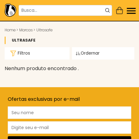
Home
>
Marcas
>
Ultrasafe
ULTRASAFE
Filtros
Ordernar
Nenhum produto encontrado .
Ofertas exclusivas por e-mail