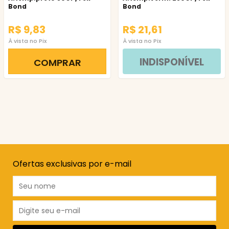
Bond
Bond
R$ 9,83
R$ 21,61
À vista no Pix
À vista no Pix
INDISPONÍVEL
COMPRAR
Ofertas exclusivas por e-mail