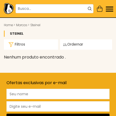
Home
>
Marcas
>
Steinel
STEINEL
Filtros
Ordernar
Nenhum produto encontrado .
Ofertas exclusivas por e-mail