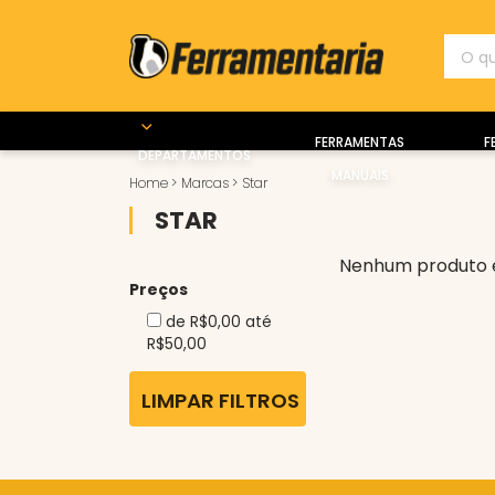
FERRAMENTAS
F
DEPARTAMENTOS
MANUAIS
Home
>
Marcas
>
Star
STAR
Nenhum produto 
Preços
de R$0,00 até
R$50,00
LIMPAR FILTROS