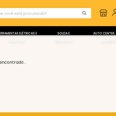
ERRAMENTAS ELÉTRICAS E
SOLDA E
AUTO CENTER, 
MÁQUINAS
ABRASIVOS
BORRACH
encontrado .