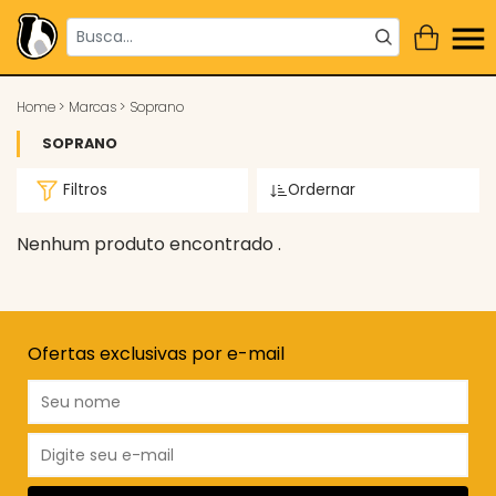
Home
>
Marcas
>
Soprano
SOPRANO
Filtros
Ordernar
Nenhum produto encontrado .
Ofertas exclusivas por e-mail