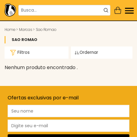
Home
>
Marcas
>
Sao Romao
SAO ROMAO
Filtros
Ordernar
Nenhum produto encontrado .
Ofertas exclusivas por e-mail