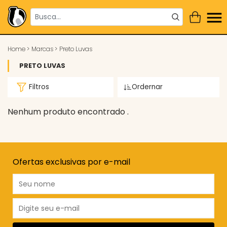
Home
>
Marcas
>
Preto Luvas
PRETO LUVAS
Filtros
Ordernar
Nenhum produto encontrado .
Ofertas exclusivas por e-mail