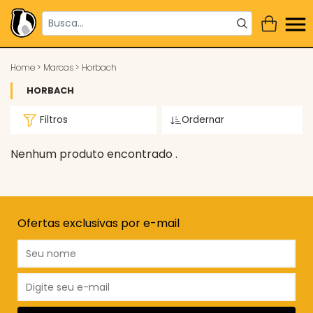
Home
>
Marcas
>
Horbach
HORBACH
Filtros
Ordernar
Nenhum produto encontrado .
Ofertas exclusivas por e-mail