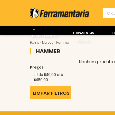
FERRAMENTAS
F
DEPARTAMENTOS
MANUAIS
Home
>
Marcas
>
Hammer
HAMMER
Nenhum produto 
Preços
de R$0,00 até
R$50,00
LIMPAR FILTROS