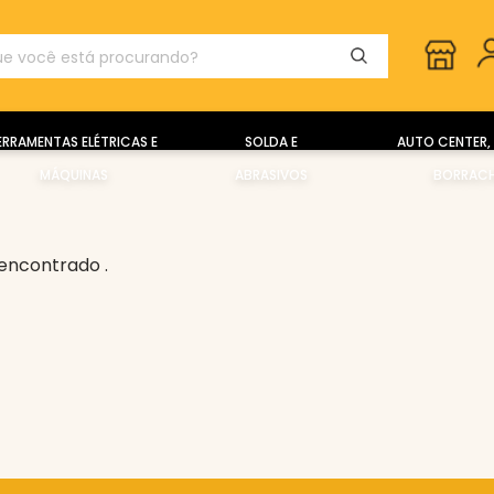
ERRAMENTAS ELÉTRICAS E
SOLDA E
AUTO CENTER, 
MÁQUINAS
ABRASIVOS
BORRACH
encontrado .