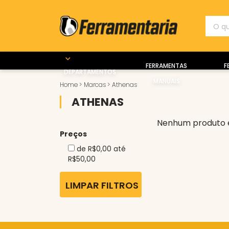
FERRAMENTAS
F
DEPARTAMENTOS
MANUAIS
Home
>
Marcas
>
Athenas
ATHENAS
Nenhum produto 
Preços
de R$0,00 até
R$50,00
LIMPAR FILTROS