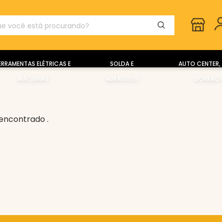
ERRAMENTAS ELÉTRICAS E
SOLDA E
AUTO CENTER, 
MÁQUINAS
ABRASIVOS
BORRACH
encontrado .