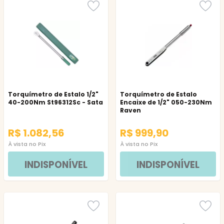
Torquímetro de Estalo 1/2"
Torquímetro de Estalo
40-200Nm St96312Sc - Sata
Encaixe de 1/2" 050-230Nm
Raven
R$ 1.082,56
R$ 999,90
À vista no Pix
À vista no Pix
INDISPONÍVEL
INDISPONÍVEL