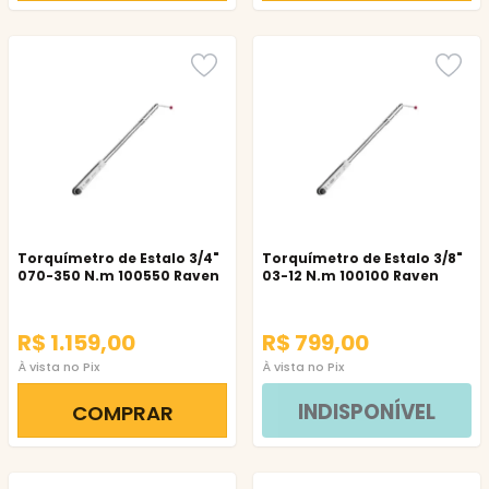
Torquímetro de Estalo 3/4"
Torquímetro de Estalo 3/8"
070-350 N.m 100550 Raven
03-12 N.m 100100 Raven
R$ 1.159,00
R$ 799,00
À vista no Pix
À vista no Pix
INDISPONÍVEL
COMPRAR