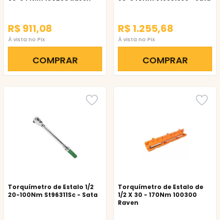
R$ 911,08
R$ 1.255,68
À vista no Pix
À vista no Pix
COMPRAR
COMPRAR
Torquímetro de Estalo 1/2
Torquímetro de Estalo de
20-100Nm St96311Sc - Sata
1/2 X 30 - 170Nm 100300
Raven