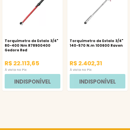
Torquímetro de Estalo 3/4"
Torquímetro de Estalo 3/4"
80-400 Nm R78900400
140-570 N.m 100600 Raven
Gedore Red
R$ 22.113,65
R$ 2.402,31
À vista no Pix
À vista no Pix
INDISPONÍVEL
INDISPONÍVEL