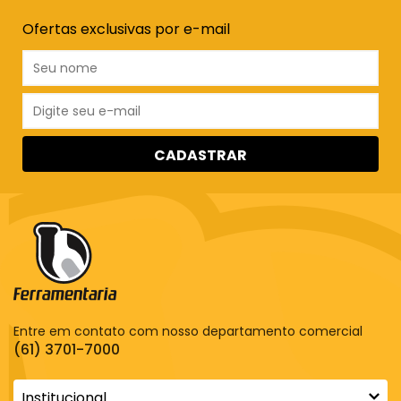
Ofertas exclusivas por e-mail
CADASTRAR
Entre em contato com nosso departamento comercial
(61) 3701-7000
Institucional