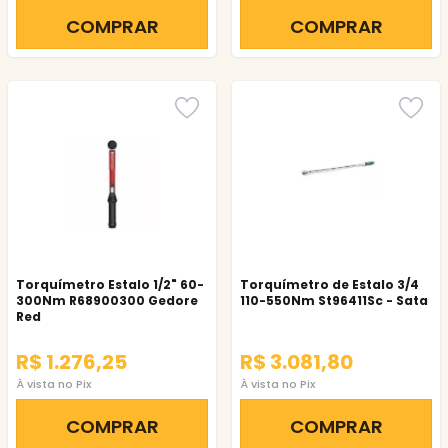
COMPRAR
COMPRAR
Torquímetro Estalo 1/2" 60-
Torquímetro de Estalo 3/4
300Nm R68900300 Gedore
110-550Nm St96411Sc - Sata
Red
R$ 1.276,25
R$ 3.081,80
À vista no Pix
À vista no Pix
COMPRAR
COMPRAR