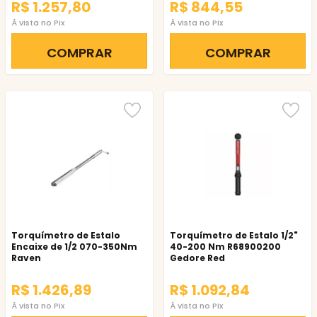
R$ 1.257,80
R$ 844,55
À vista no Pix
À vista no Pix
COMPRAR
COMPRAR
Torquímetro de Estalo
Torquímetro de Estalo 1/2"
Encaixe de 1/2 070-350Nm
40-200 Nm R68900200
Raven
Gedore Red
R$ 1.426,89
R$ 1.092,84
À vista no Pix
À vista no Pix