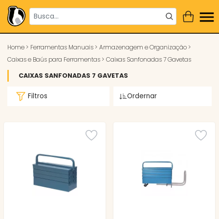
Home
>
Ferramentas Manuais
>
Armazenagem e Organização
>
Caixas e Baús para Ferramentas
>
Caixas Sanfonadas 7 Gavetas
CAIXAS SANFONADAS 7 GAVETAS
Filtros
Ordernar