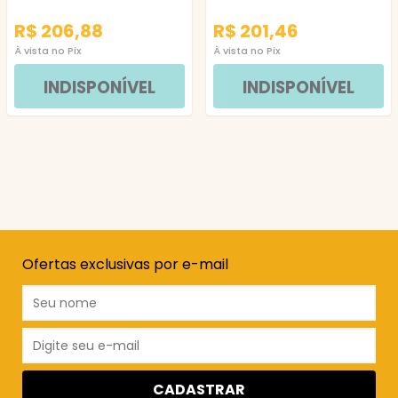
R$ 206,88
R$ 201,46
À vista no Pix
À vista no Pix
INDISPONÍVEL
INDISPONÍVEL
Ofertas exclusivas por e-mail
CADASTRAR