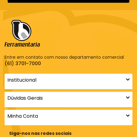
Entre em contato com nosso departamento comercial
(61) 3701-7000
Institucional
Dúvidas Gerais
Minha Conta
Siga-nos nas redes sociais