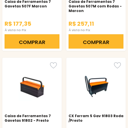
Caixa de Ferramentas 7
Caixa de Ferramentas 7
Gavetas 507F Marcon
Gavetas 507M com Rodas -
Marcon
R$ 177,35
R$ 257,11
À vista no Pix
À vista no Pix
COMPRAR
COMPRAR
Caixa de Ferramentas 7
CX Ferram 5 Gav 91803 Roda
Gavetas 91802 - Presto
/Presto