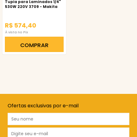
Tupia para Laminados 1/4"
530W 220V 3709 - Makita
R$ 574,40
À vista no Pix
COMPRAR
Ofertas exclusivas por e-mail