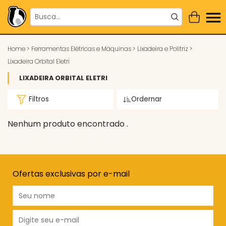
Home
>
Ferramentas Elétricas e Máquinas
>
Lixadeira e Politriz
>
Lixadeira Orbital Eletri
LIXADEIRA ORBITAL ELETRI
Filtros
Ordernar
Nenhum produto encontrado .
Ofertas exclusivas por e-mail