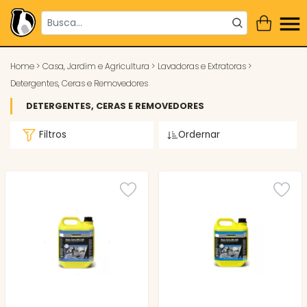
Home
>
Casa, Jardim e Agricultura
>
Lavadoras e Extratoras
>
Detergentes, Ceras e Removedores
DETERGENTES, CERAS E REMOVEDORES
Filtros
Ordernar