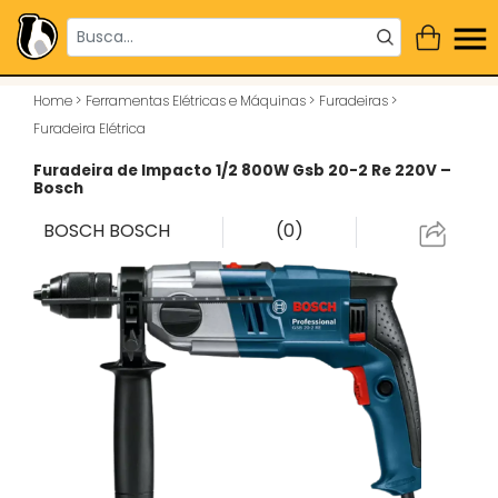
Home
>
Ferramentas Elétricas e Máquinas
>
Furadeiras
>
Furadeira Elétrica
Furadeira de Impacto 1/2 800W Gsb 20-2 Re 220V –
Bosch
BOSCH
BOSCH
(0)