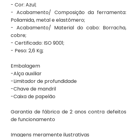
- Cor: Azul;
- Acabamento/ Composição da ferramenta:
Poliamida, metal e elastômero;
- Acabamento/ Material do cabo: Borracha,
cobre;
- Certificado: ISO 9001;
- Peso: 2,6 Kg;
Embalagem
-Alça auxiliar
-Limitador de profundidade
-Chave de mandril
-Caixa de papelão
Garantia de fábrica de
2 anos
contra defeitos
de funcionamento
Imagens meramente ilustrativas