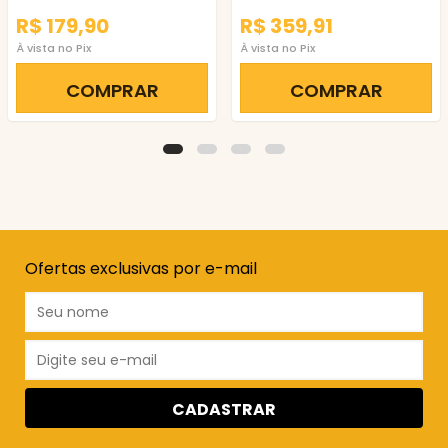
R$ 179,90
R$ 359,91
À vista no Pix
À vista no Pix
COMPRAR
COMPRAR
Ofertas exclusivas por e-mail
CADASTRAR