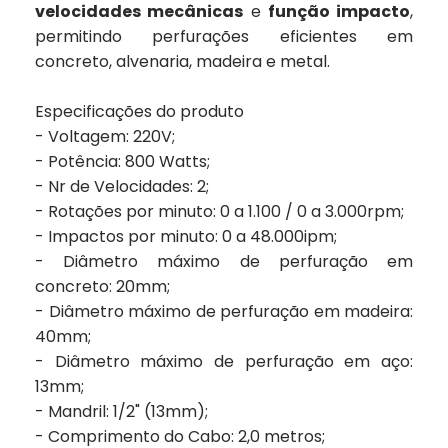
velocidades mecânicas
e
função impacto
,
permitindo perfurações eficientes em
concreto, alvenaria, madeira e metal.
Especificações do produto
- Voltagem: 220V;
- Potência: 800 Watts;
- Nr de Velocidades: 2;
- Rotações por minuto: 0 a 1.100 / 0 a 3.000rpm;
- Impactos por minuto: 0 a 48.000ipm;
- Diâmetro máximo de perfuração em
concreto: 20mm;
- Diâmetro máximo de perfuração em madeira:
40mm;
- Diâmetro máximo de perfuração em aço:
13mm;
- Mandril: 1/2" (13mm);
- Comprimento do Cabo: 2,0 metros;