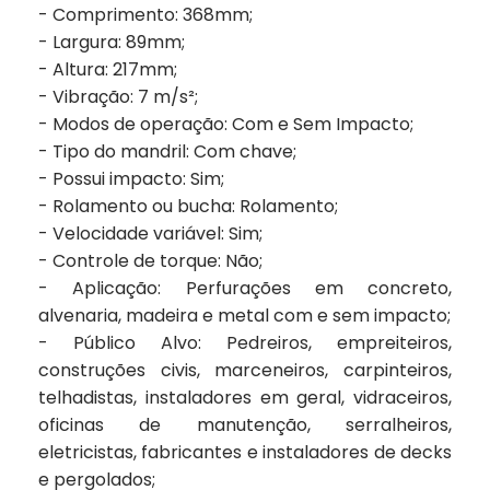
- Comprimento: 368mm;
- Largura: 89mm;
- Altura: 217mm;
- Vibração: 7 m/s²;
- Modos de operação: Com e Sem Impacto;
- Tipo do mandril: Com chave;
- Possui impacto: Sim;
- Rolamento ou bucha: Rolamento;
- Velocidade variável: Sim;
- Controle de torque: Não;
- Aplicação: Perfurações em concreto,
alvenaria, madeira e metal com e sem impacto;
- Público Alvo: Pedreiros, empreiteiros,
construções civis, marceneiros, carpinteiros,
telhadistas, instaladores em geral, vidraceiros,
oficinas de manutenção, serralheiros,
eletricistas, fabricantes e instaladores de decks
e pergolados;